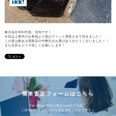
株式会社IKKI代表、河内です！
今回は上尾市のお客様より黒のフィット買取させて頂きました！
この度は数ある買取店の中弊社をお選びありがとうございました！！
また次回もどうぞ宜しくお願いします！
簡単査定フォームはこちら
Car Shop IKKIの査定はwebで完結。
ご自宅にいてもいつでも査定金額が分かります！