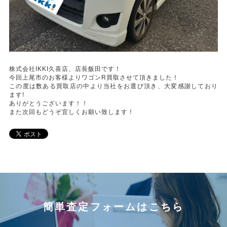
株式会社IKKI久喜店、店長飯田です！
今回上尾市のお客様よりワゴンR買取させて頂きました！
この度は数ある買取店の中より当社をお選び頂き、大変感謝しており
ます!
ありがとうございます！！
また次回もどうぞ宜しくお願い致します！
簡単査定フォームはこちら