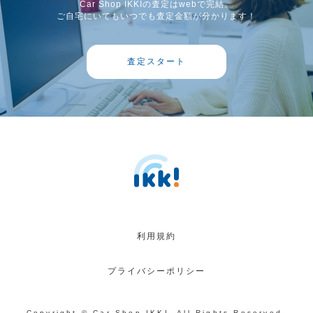
Car Shop IKKIの査定はwebで完結。
ご自宅にいてもいつでも査定金額が分かります！
査定スタート
利用規約
プライバシーポリシー
Copyright © Car Shop IKKI. All Rights Reserved.