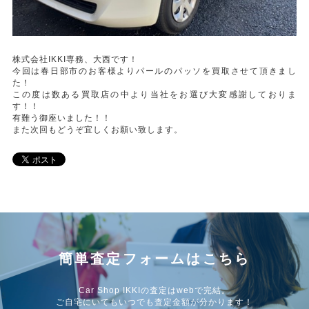
株式会社IKKI専務、大西です！
今回は春日部市のお客様よりパールのパッソを買取させて頂きまし
た！
この度は数ある買取店の中より当社をお選び大変感謝しておりま
す！！
有難う御座いました！！
また次回もどうぞ宜しくお願い致します。
簡単査定フォームはこちら
Car Shop IKKIの査定はwebで完結。
ご自宅にいてもいつでも査定金額が分かります！