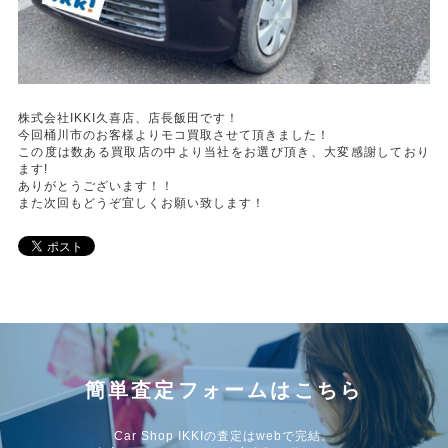
株式会社IKKI久喜店、店長飯田です！
今回桶川市のお客様よりモコ買取させて頂きました！
この度は数ある買取店の中より当社をお選び頂き、大変感謝しており
ます!
ありがとうございます！！
また次回もどうぞ宜しくお願い致します！
簡単査定フォームはこちら
Car Shop IKKIの査定はwebで完結。