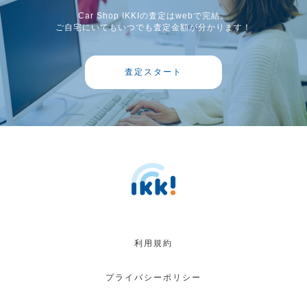
Car Shop IKKIの査定はwebで完結。
ご自宅にいてもいつでも査定金額が分かります！
査定スタート
利用規約
プライバシーポリシー