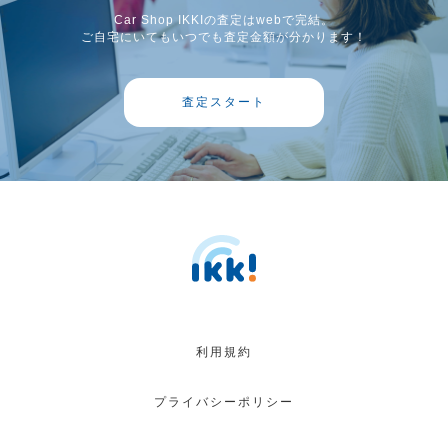
Car Shop IKKIの査定はwebで完結。
ご自宅にいてもいつでも査定金額が分かります！
査定スタート
利用規約
プライバシーポリシー