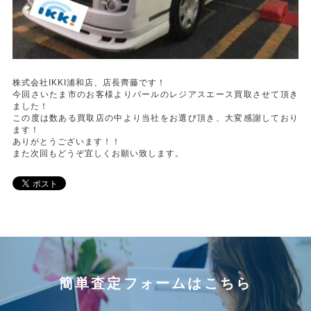
株式会社IKKI浦和店、店長齊藤です！
今回さいたま市のお客様よりパールのレジアスエース買取させて頂き
ました！
この度は数ある買取店の中より当社をお選び頂き、大変感謝しており
ます！
ありがとうございます！！
また次回もどうぞ宜しくお願い致します。
簡単査定フォームはこちら