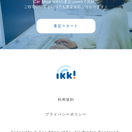
Car Shop IKKIの査定はwebで完結。
ご自宅にいてもいつでも査定金額が分かります！
査定スタート
利用規約
プライバシーポリシー
Copyright © Car Shop IKKI. All Rights Reserved.