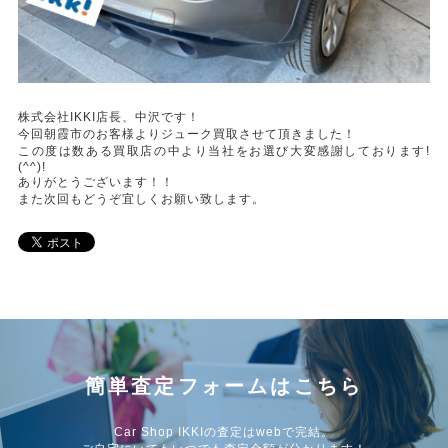
株式会社IKKI店長、中沢です！
今回朝霞市のお客様よりジューク買取させて頂きました！
この度は数ある買取店の中より当社をお選び大変感謝しております!
(^^)!
ありがとうございます！！
また次回もどうぞ宜しくお願い致します。
簡単査定フォームはこちら
Car Shop IKKIの査定はwebで完結。