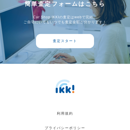
簡単査定フォームはこちら
Car Shop IKKIの査定はwebで完結。
ご自宅にいてもいつでも査定金額が分かります！
査定スタート
利用規約
プライバシーポリシー