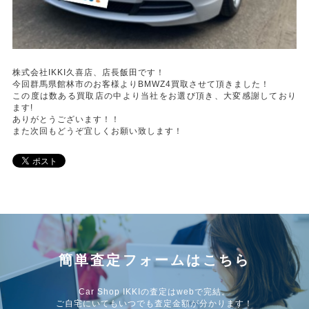
株式会社IKKI久喜店、店長飯田です！
今回群馬県館林市のお客様よりBMWZ4買取させて頂きました！
この度は数ある買取店の中より当社をお選び頂き、大変感謝しており
ます!
ありがとうございます！！
また次回もどうぞ宜しくお願い致します！
簡単査定フォームはこちら
Car Shop IKKIの査定はwebで完結。
ご自宅にいてもいつでも査定金額が分かります！