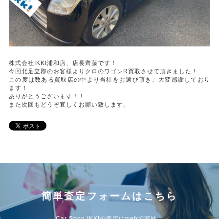
株式会社IKKI浦和店、店長齊藤です！
今回北足立郡のお客様よりクロのワゴンR買取させて頂きました！
この度は数ある買取店の中より当社をお選び頂き、大変感謝しており
ます！
ありがとうございます！！
また次回もどうぞ宜しくお願い致します。
簡単査定フォームはこちら
Car Shop IKKIの査定はwebで完結。