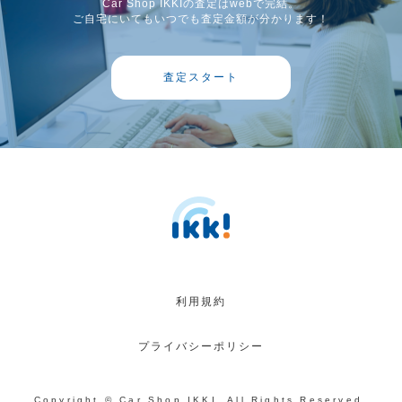
Car Shop IKKIの査定はwebで完結。
ご自宅にいてもいつでも査定金額が分かります！
査定スタート
利用規約
プライバシーポリシー
Copyright © Car Shop IKKI. All Rights Reserved.