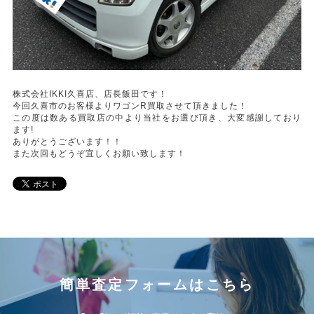
株式会社IKKI久喜店、店長飯田です！
今回久喜市のお客様よりワゴンR買取させて頂きました！
この度は数ある買取店の中より当社をお選び頂き、大変感謝しており
ます!
ありがとうございます！！
また次回もどうぞ宜しくお願い致します！
簡単査定フォームはこちら