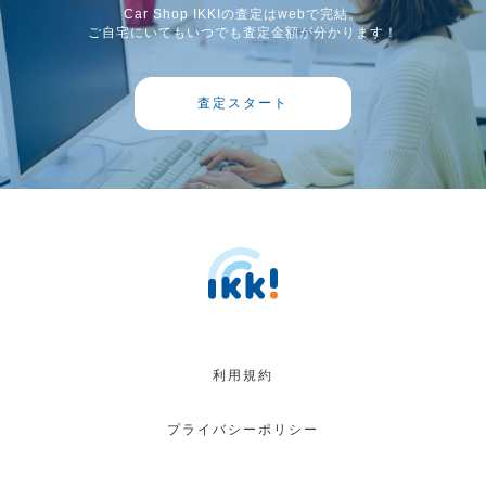
Car Shop IKKIの査定はwebで完結。
ご自宅にいてもいつでも査定金額が分かります！
査定スタート
利用規約
プライバシーポリシー