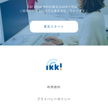
Car Shop IKKIの査定はwebで完結。
ご自宅にいてもいつでも査定金額が分かります！
査定スタート
利用規約
プライバシーポリシー