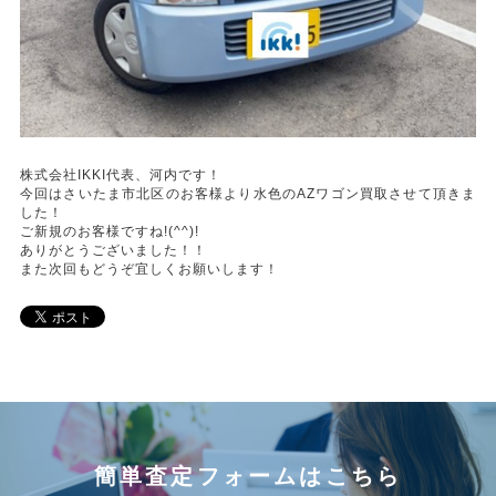
株式会社IKKI代表、河内です！
今回はさいたま市北区のお客様より水色のAZワゴン買取させて頂きま
した！
ご新規のお客様ですね!(^^)!
ありがとうございました！！
また次回もどうぞ宜しくお願いします！
簡単査定フォームはこちら