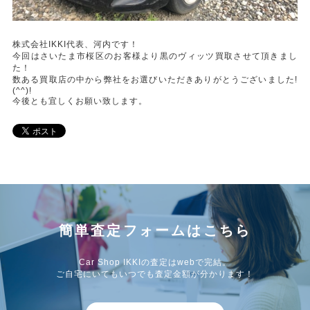
株式会社IKKI代表、河内です！
今回はさいたま市桜区のお客様より黒のヴィッツ買取させて頂きまし
た！
数ある買取店の中から弊社をお選びいただきありがとうございました!
(^^)!
今後とも宜しくお願い致します。
簡単査定フォームはこちら
Car Shop IKKIの査定はwebで完結。
ご自宅にいてもいつでも査定金額が分かります！