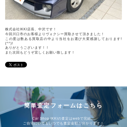
株式会社IKKI店長、中沢です！
今回川口市のお客様よりヴォクシー買取させて頂きました！
この度は数ある買取店の中より当社をお選び大変感謝しております!
(^^)!
ありがとうございます！！
また次回もどうぞ宜しくお願い致します！
簡単査定フォームはこちら
Car Shop IKKIの査定はwebで完結。
ご自宅にいてもいつでも査定金額が分かります！