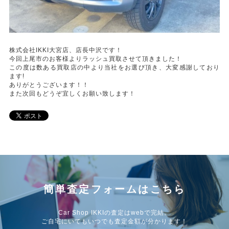
株式会社IKKI大宮店、店長中沢です！
今回上尾市のお客様よりラッシュ買取させて頂きました！
この度は数ある買取店の中より当社をお選び頂き、大変感謝しており
ます!
ありがとうございます！！
また次回もどうぞ宜しくお願い致します！
簡単査定フォームはこちら
Car Shop IKKIの査定はwebで完結。
ご自宅にいてもいつでも査定金額が分かります！