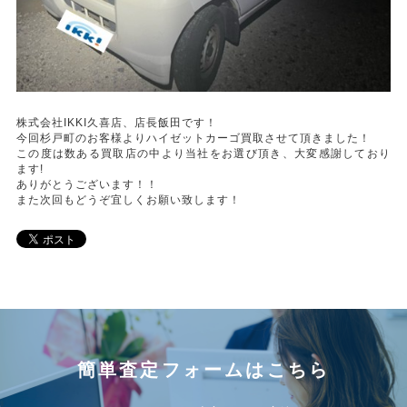
株式会社IKKI久喜店、店長飯田です！
今回杉戸町のお客様よりハイゼットカーゴ買取させて頂きました！
この度は数ある買取店の中より当社をお選び頂き、大変感謝しており
ます!
ありがとうございます！！
また次回もどうぞ宜しくお願い致します！
簡単査定フォームはこちら