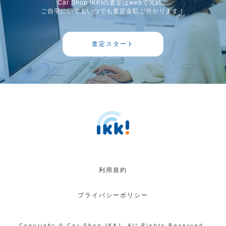
Car Shop IKKIの査定はwebで完結。
ご自宅にいてもいつでも査定金額が分かります！
査定スタート
利用規約
プライバシーポリシー
Copyright © Car Shop IKKI. All Rights Reserved.