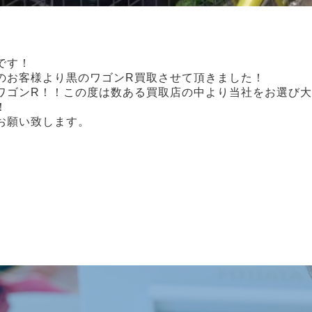
です！
のお客様より黒のワゴンR買取させて頂きました！
ゴンR！！この度は数ある買取店の中より当社をお選び大変感
！
お願い致します。