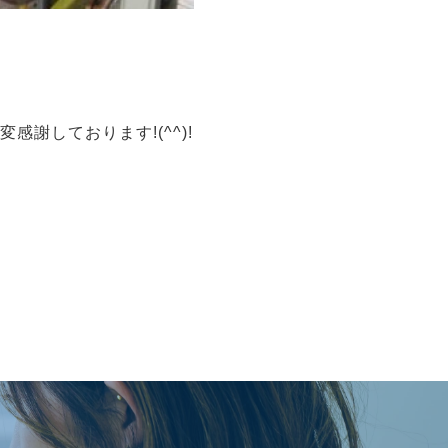
謝しております!(^^)!