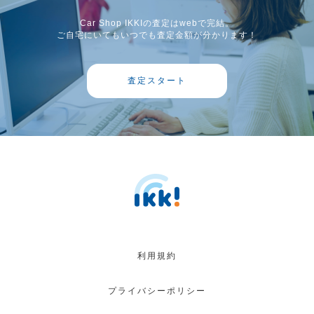
Car Shop IKKIの査定はwebで完結。
ご自宅にいてもいつでも査定金額が分かります！
査定スタート
利用規約
プライバシーポリシー