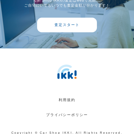
Car Shop IKKIの査定はwebで完結。
ご自宅にいてもいつでも査定金額が分かります！
査定スタート
利用規約
プライバシーポリシー
Copyright © Car Shop IKKI. All Rights Reserved.