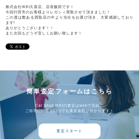
株式会社IKKI久喜店、店長飯田です！
今回行田市のお客様よりレガシィ買取させて頂きました！
この度は数ある買取店の中より当社をお選び頂き、大変感謝しており
ます!
ありがとうございます！！
また次回もどうぞ宜しくお願い致します！
簡単査定フォームはこちら
Car Shop IKKIの査定はwebで完結。
ご自宅にいてもいつでも査定金額が分かります！
査定スタート