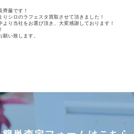
店長齊藤です！
よりシロのラフェスタ買取させて頂きました！
中より当社をお選び頂き、大変感謝しております！
！
お願い致します。