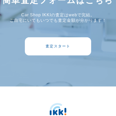
簡単査定フォームはこちら
Car Shop IKKIの査定はwebで完結。
ご自宅にいてもいつでも査定金額が分かります！
査定スタート