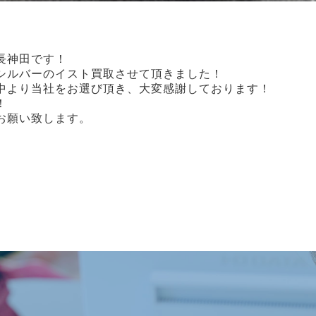
店長神田です！
シルバーのイスト買取させて頂きました！
中より当社をお選び頂き、大変感謝しております！
！
お願い致します。