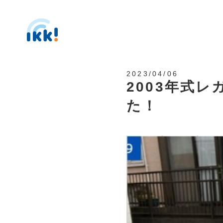
2023/04/06
2003年式
た！