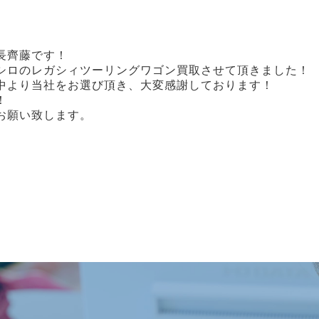
店長齊藤です！
シロのレガシィツーリングワゴン買取させて頂きました！
中より当社をお選び頂き、大変感謝しております！
！
お願い致します。