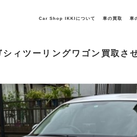
Car Shop IKKIについて
車の買取
車
レガシィツーリングワゴン買取さ