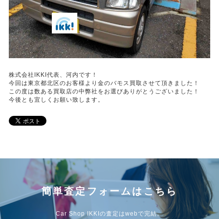
株式会社IKKI代表、河内です！
今回は東京都北区のお客様より金のバモス買取させて頂きました！
この度は数ある買取店の中弊社をお選びありがとうございました！
今後とも宜しくお願い致します。
簡単査定フォームはこちら
Car Shop IKKIの査定はwebで完結。