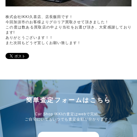
株式会社IKKI久喜店、店長飯田です！
今回加須市のお客様よりグロリア買取させて頂きました！
この度は数ある買取店の中より当社をお選び頂き、大変感謝しており
ます!
ありがとうございます！！
また次回もどうぞ宜しくお願い致します！
簡単査定フォームはこちら
Car Shop IKKIの査定はwebで完結。
ご自宅にいてもいつでも査定金額が分かります！