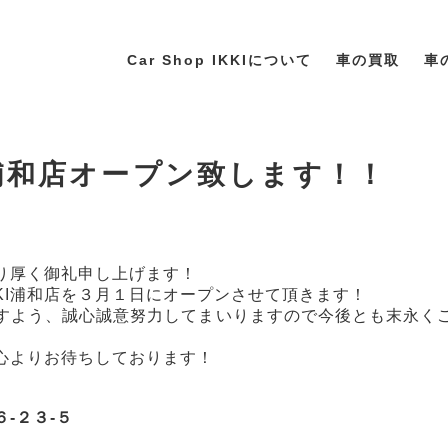
Car Shop IKKIについて
車の買取
車
I浦和店オープン致します！！
り厚く御礼申し上げます！
KI浦和店を３月１日にオープンさせて頂きます！
すよう、誠心誠意努力してまいりますので今後とも末永く
心よりお待ちしております！
-２３-５