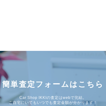
簡単査定フォームはこちら
Car Shop IKKIの査定はwebで完結。
ご自宅にいてもいつでも査定金額が分かります！