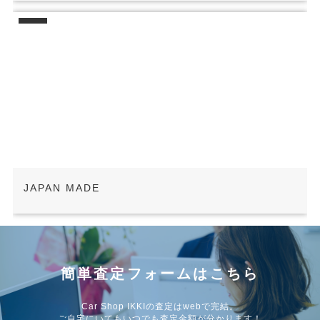
JAPAN MADE
簡単査定フォームはこちら
Car Shop IKKIの査定はwebで完結。
ご自宅にいてもいつでも査定金額が分かります！